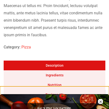
Maecenas ut tellus mi. Proin tincidunt, lectusu volutpat
mattis, ante metus lacinia tellus, vitae condimentum nulla
enim bibendum nibh. Praesent turpis risus, interdumnec
venenpretium sit amet purus et malesuada fames ac ante
ipsum primis in faucibus.
Category:
Pizza
Description
Ingredients
Nutrition
Reviews (0)